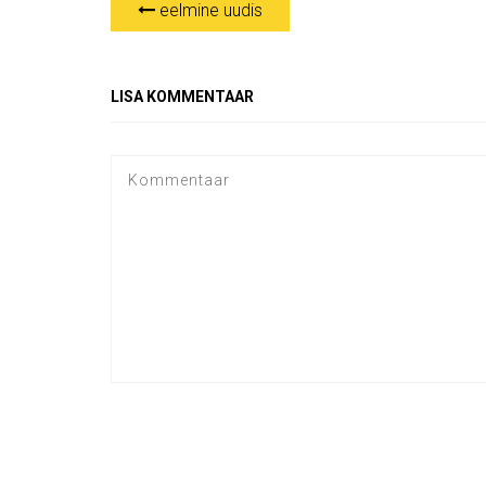
eelmine uudis
LISA KOMMENTAAR