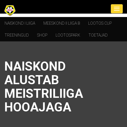
NAISKOND I LIIGA
MEESKOND II LIIGA B
LOOTOS CUP
TREENINGUD
SHOP
LOOTOSPARK
TOETAJAD
NAISKOND
ALUSTAB
MEISTRILIIGA
HOOAJAGA