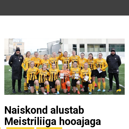
Naiskond alustab
Meistriliiga hooajaga