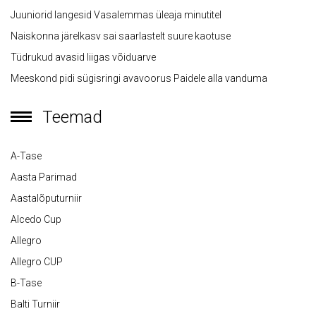
Juuniorid langesid Vasalemmas üleaja minutitel
Naiskonna järelkasv sai saarlastelt suure kaotuse
Tüdrukud avasid liigas võiduarve
Meeskond pidi sügisringi avavoorus Paidele alla vanduma
Teemad
A-Tase
Aasta Parimad
Aastalõputurniir
Alcedo Cup
Allegro
Allegro CUP
B-Tase
Balti Turniir