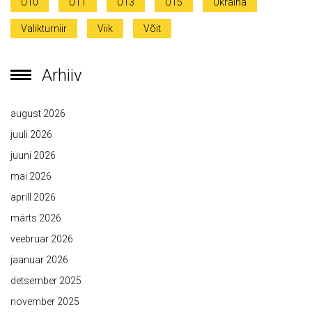
U10
U11
U13
U15
Ukraina
Valikturniir
Viik
Võit
Arhiiv
august 2026
juuli 2026
juuni 2026
mai 2026
aprill 2026
märts 2026
veebruar 2026
jaanuar 2026
detsember 2025
november 2025