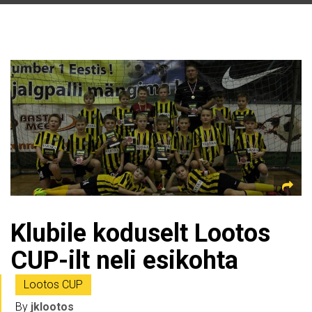
Klubile koduselt Lootos
CUP-ilt neli esikohta
Lootos CUP
By
jklootos