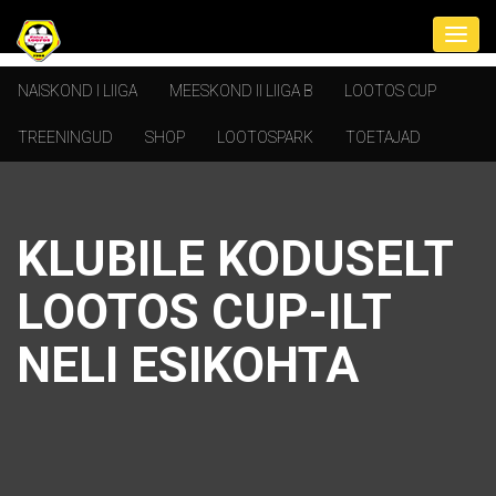
NAISKOND I LIIGA
MEESKOND II LIIGA B
LOOTOS CUP
TREENINGUD
SHOP
LOOTOSPARK
TOETAJAD
KLUBILE KODUSELT
LOOTOS CUP-ILT
NELI ESIKOHTA