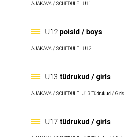
AJAKAVA / SCHEDULE U11
U12
poisid / boys
AJAKAVA / SCHEDULE U12
U13
tüdrukud / girls
AJAKAVA / SCHEDULE U13 Tüdrukud / Girls
U17
tüdrukud / girls