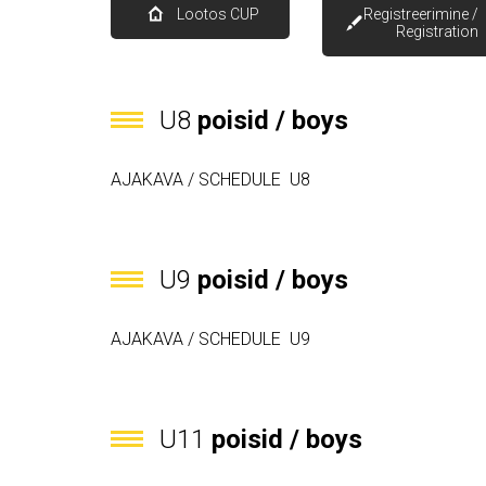
Lootos CUP
Registreerimine /
Registration
U8
poisid / boys
AJAKAVA / SCHEDULE U8
U9
poisid / boys
AJAKAVA / SCHEDULE U9
U11
poisid / boys