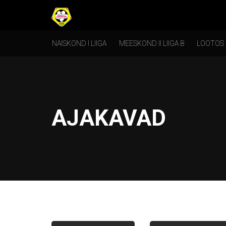
NAISKOND I LIIGA
MEESKOND II LIIGA B
LOOTOS
AJAKAVAD