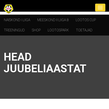
NAISKOND I LIIGA
MEESKOND II LIIGA B
LOOTOS CUP
TREENINGUD
SHOP
LOOTOSPARK
TOETAJAD
HEAD
JUUBELIAASTAT