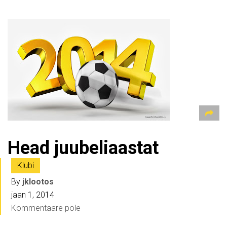
Head juubeliaastat
Klubi
By
jklootos
jaan 1, 2014
Kommentaare pole