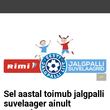
Sel aastal toimub jalgpalli
suvelaager ainult