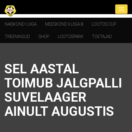
NAISKOND I LIIGA
MEESKOND II LIIGA B
LOOTOS CUP
TREENINGUD
SHOP
LOOTOSPARK
TOETAJAD
SEL AASTAL
TOIMUB JALGPALLI
SUVELAAGER
AINULT AUGUSTIS