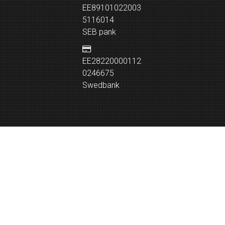
EE89101022003
5116014
SEB pank
EE28220000112
0246675
Swedbank