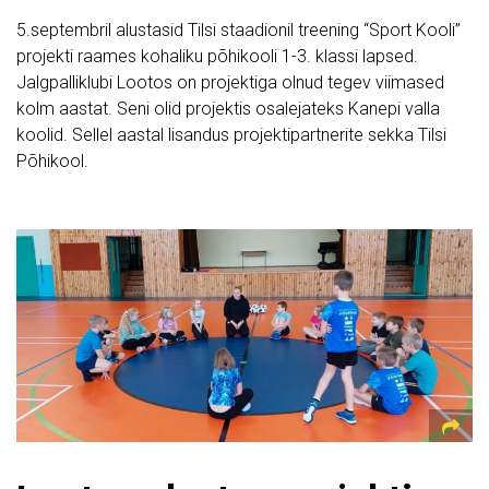
5.septembril alustasid Tilsi staadionil treening “Sport Kooli”
projekti raames kohaliku põhikooli 1-3. klassi lapsed.
Jalgpalliklubi Lootos on projektiga olnud tegev viimased
kolm aastat. Seni olid projektis osalejateks Kanepi valla
koolid. Sellel aastal lisandus projektipartnerite sekka Tilsi
Põhikool.