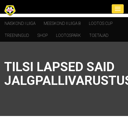
NAISKOND I LIIGA
MEESKOND II LIIGA B
LOOTOS CUP
TREENINGUD
SHOP
LOOTOSPARK
TOETAJAD
TILSI LAPSED SAID
JALGPALLIVARUSTU