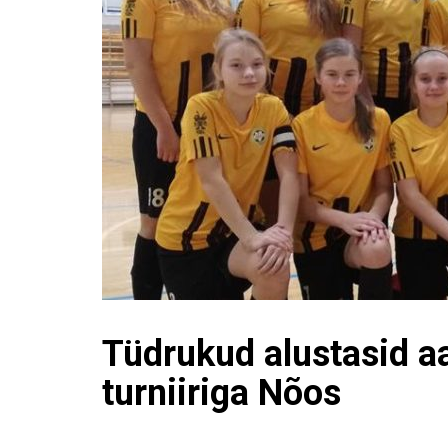
Tüdrukud alustasid a
turniiriga Nõos