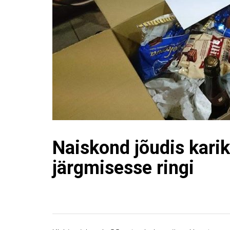
Naiskond jõudis karik
järgmisesse ringi