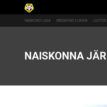
NAISKOND I LIIGA
MEESKOND II LIIGA B
LOOTOS
NAISKONNA JÄR