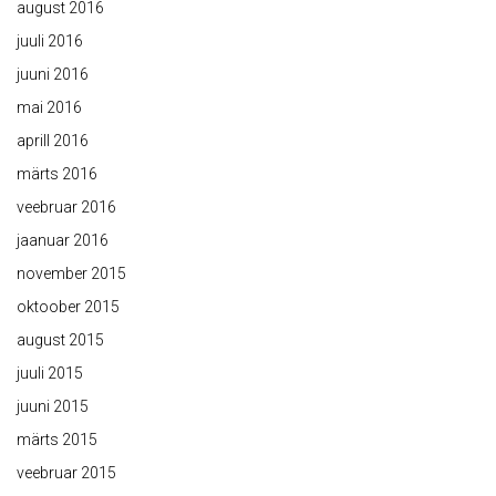
august 2016
juuli 2016
juuni 2016
mai 2016
aprill 2016
märts 2016
veebruar 2016
jaanuar 2016
november 2015
oktoober 2015
august 2015
juuli 2015
juuni 2015
märts 2015
veebruar 2015