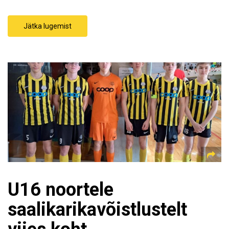
Jätka lugemist
U16 noortele
saalikarikavõistlustelt