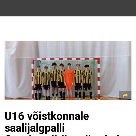
U16 võistkonnale
saalijalgpalli