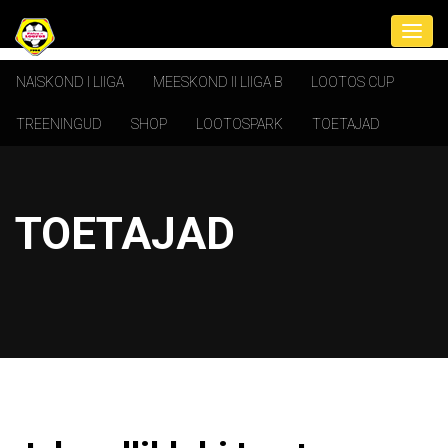
NAISKOND I LIIGA
MEESKOND II LIIGA B
LOOTOS CUP
TREENINGUD
SHOP
LOOTOSPARK
TOETAJAD
TOETAJAD