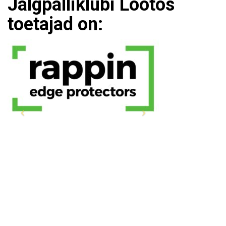
Jalgpalliklubi Lootos
toetajad on: