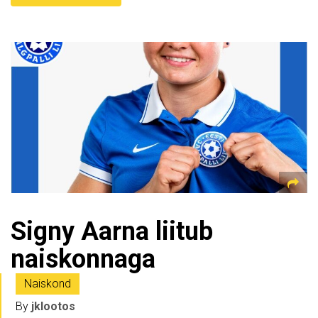
Signy Aarna liitub
naiskonnaga
Naiskond
By
jklootos