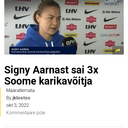
Signy Aarnast sai 3x
Soome karikavõitja
Määratlemata
By
jklootos
okt 3, 2022
Kommentaare pole