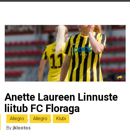
Anette Laureen Linnuste
liitub FC Floraga
Allegro
,
Allegro
,
Klubi
By
jklootos