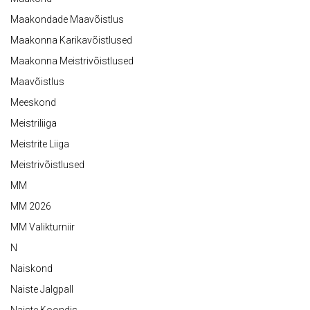
Maakondade Maavõistlus
Maakonna Karikavõistlused
Maakonna Meistrivõistlused
Maavõistlus
Meeskond
Meistriliiga
Meistrite Liiga
Meistrivõistlused
MM
MM 2026
MM Valikturniir
N
Naiskond
Naiste Jalgpall