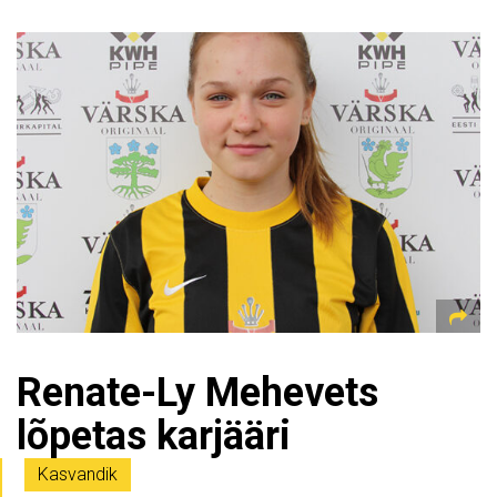
Renate-Ly Mehevets
lõpetas karjääri
Kasvandik