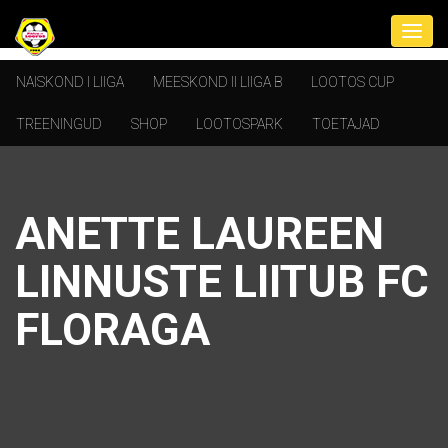
NAISKOND I LIIGA
MEESKOND II LIIGA B
LOOTOS CUP
TREENINGUD
SHOP
LOOTOSPARK
TOETAJAD
ANETTE LAUREEN
LINNUSTE LIITUB FC
FLORAGA