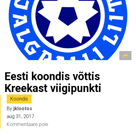
Eesti koondis võttis
Kreekast viigipunkti
Koondis
By
jklootos
aug 31, 2017
Kommentaare pole