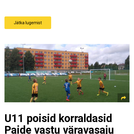
Jätka lugemist
U11 poisid korraldasid
Paide vastu väravasaju