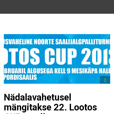
Nädalavahetusel
mängitakse 22. Lootos