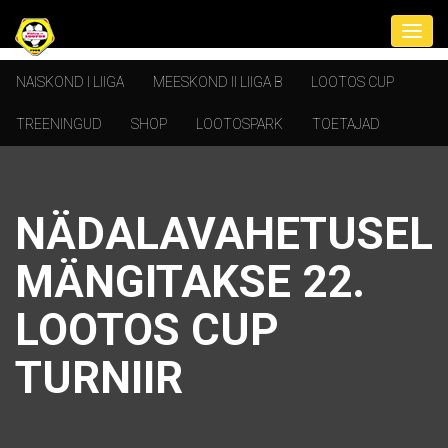
NAISKOND I LIIGA
MEESKOND II LIIGA B
LOOTOS CUP
TREENINGUD
SHOP
LOOTOSPARK
TOETAJAD
NÄDALAVAHETUSEL
MÄNGITAKSE 22.
LOOTOS CUP
TURNIIR