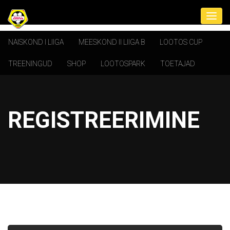
NAISKOND I LIIGA
MEESKOND II LIIGA B
LOOTOS CUP
TREENINGUD
SHOP
LOOTOSPARK
TOETAJAD
REGISTREERIMINE