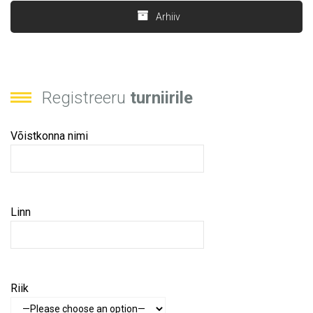
Arhiiv
Registreeru
turniirile
Võistkonna nimi
Linn
Riik