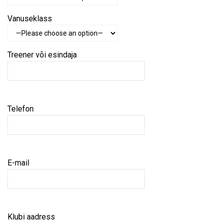
Vanuseklass
Treener või esindaja
Telefon
E-mail
Klubi aadress