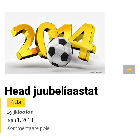
Head juubeliaastat
Klubi
By
jklootos
jaan 1, 2014
Kommentaare pole