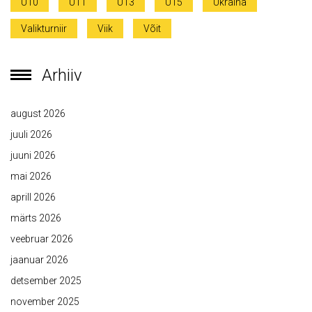
U10
U11
U13
U15
Ukraina
Valikturniir
Viik
Võit
Arhiiv
august 2026
juuli 2026
juuni 2026
mai 2026
aprill 2026
märts 2026
veebruar 2026
jaanuar 2026
detsember 2025
november 2025