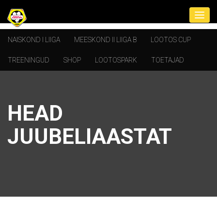
NAISKOND I LIIGA
MEESKOND II LIIGA B
LOOTOS CUP
TREENINGUD
SHOP
LOOTOSPARK
TOETAJAD
HEAD
JUUBELIAASTAT