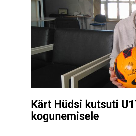
Kärt Hüdsi kutsuti U
kogunemisele