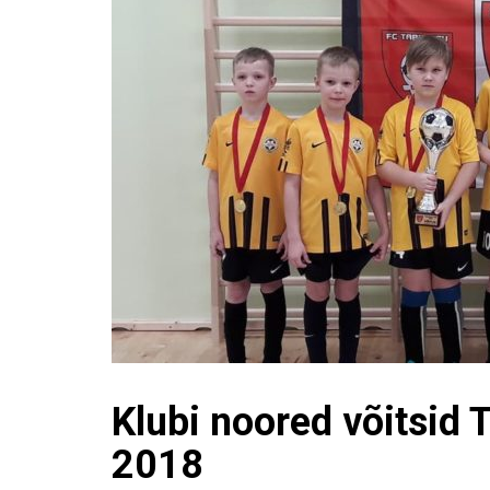
Klubi noored võitsid 
2018