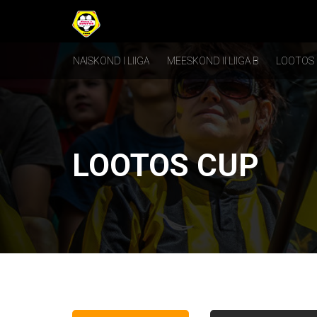
NAISKOND I LIIGA
MEESKOND II LIIGA B
LOOTOS
LOOTOS CUP