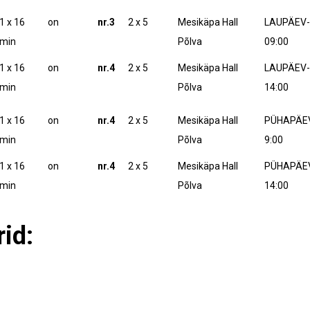
1 x 16
on
nr.3
2 x 5
Mesikäpa Hall
LAUPÄEV-7
min
Põlva
09:00
1 x 16
on
nr.4
2 x 5
Mesikäpa Hall
LAUPÄEV-7
min
Põlva
14:00
1 x 16
on
nr.4
2 x 5
Mesikäpa Hall
PÜHAPÄEV
min
Põlva
9:00
1 x 16
on
nr.4
2 x 5
Mesikäpa Hall
PÜHAPÄEV
min
Põlva
14:00
rid: