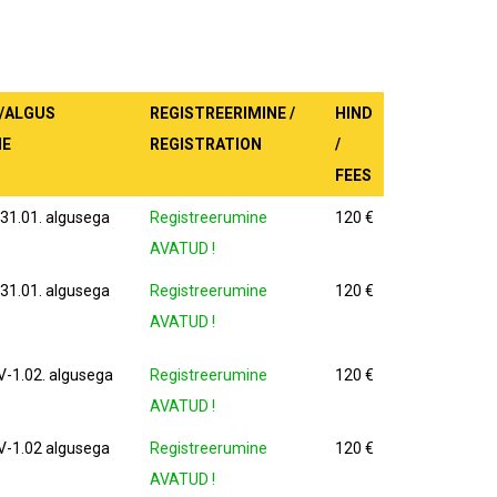
/ALGUS
REGISTREERIMINE /
HIND
ME
REGISTRATION
/
FEES
1.01. algusega
Registreerumine
120 €
AVATUD !
1.01. algusega
Registreerumine
120 €
AVATUD !
1.02. algusega
Registreerumine
120 €
AVATUD !
-1.02 algusega
Registreerumine
120 €
AVATUD !