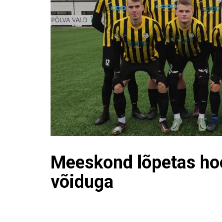
Meeskond lõpetas ho
võiduga