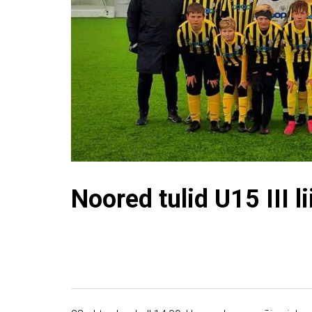
Noored tulid U15 III li