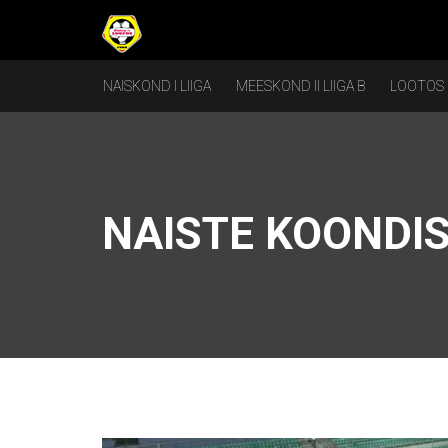
NAISKOND I LIIGA
MEESKOND II LIIGA B
LOOTOS
NAISTE KOONDIS