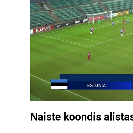
Naiste koondis alist