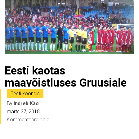
Eesti kaotas
maavõistluses Gruusiale
Eesti koondis
By
Indrek Käo
märts 27, 2018
Kommentaare pole