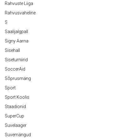
Rahvuste Liiga
Rahvusvaheline
S
Saalijalgpall
Signy Aarna
Sisehall
Siseturniirid
SoccerAid
Sõprusmäng
Sport
Sport Koolis
Staadionid
SuperCup
Suvelaager
Suvemängud