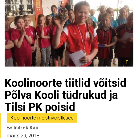
Koolinoorte tiitlid võitsid
Põlva Kooli tüdrukud ja
Tilsi PK poisid
Koolinoorte meistrivõistlused
By
Indrek Käo
märts 29, 2018