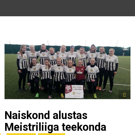
Naiskond alustas
Meistriliiga teekonda