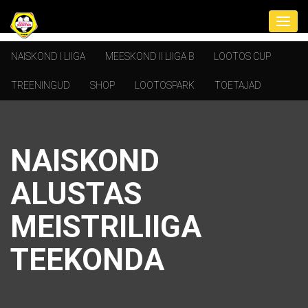
NAISKOND I LIIGA
MEESKOND II LIIGA B
LOOTOS CUP
TREENINGUD
SHOP
LOOTOSPARK
TOETAJAD
NAISKOND
ALUSTAS
MEISTRILIIGA
TEEKONDA