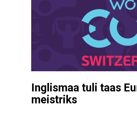
Inglismaa tuli taas E
meistriks