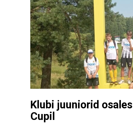
Klubi juuniorid osale
Cupil