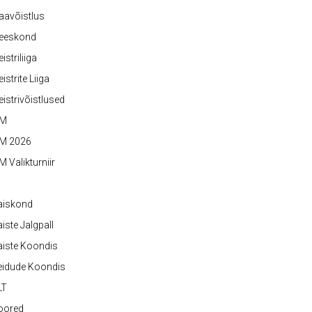
aavõistlus
eeskond
istriliiga
istrite Liiga
istrivõistlused
M
M 2026
 Valikturniir
aiskond
iste Jalgpall
iste Koondis
eidude Koondis
LT
oored