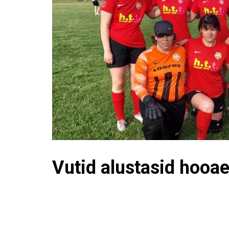
Vutid alustasid hooa