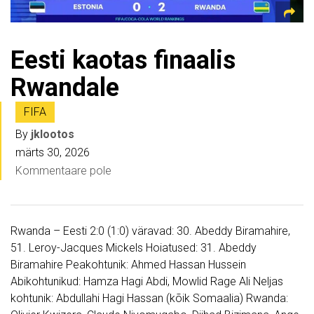
Eesti kaotas finaalis
Rwandale
FIFA
By
jklootos
märts 30, 2026
Kommentaare pole
Rwanda – Eesti 2:0 (1:0) väravad: 30. Abeddy Biramahire,
51. Leroy-Jacques Mickels Hoiatused: 31. Abeddy
Biramahire Peakohtunik: Ahmed Hassan Hussein
Abikohtunikud: Hamza Hagi Abdi, Mowlid Rage Ali Neljas
kohtunik: Abdullahi Hagi Hassan (kõik Somaalia) Rwanda: