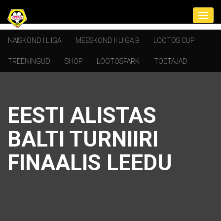
NAISKOND I LIIGA
MEESKOND II LIIGA B
LOOTOS CUP
TREENINGUD
SHOP
LOOTOSPARK
TOETAJAD
EESTI ALISTAS
BALTI TURNIIRI
FINAALIS LEEDU