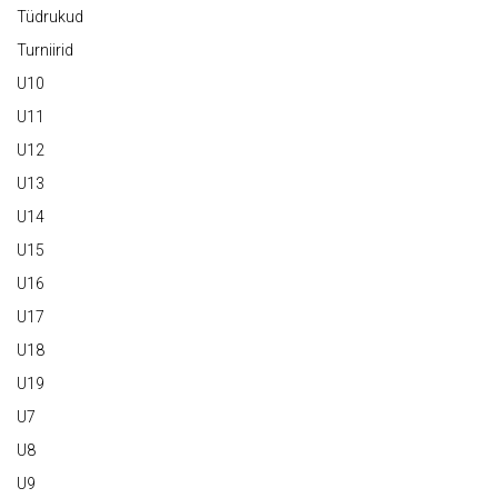
Tüdrukud
Turniirid
U10
U11
U12
U13
U14
U15
U16
U17
U18
U19
U7
U8
U9