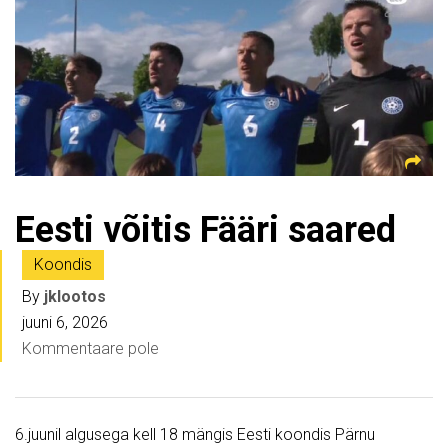
Eesti võitis Fääri saared
Koondis
By
jklootos
juuni 6, 2026
Kommentaare pole
6.juunil algusega kell 18 mängis Eesti koondis Pärnu