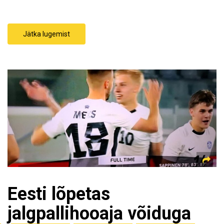
Jätka lugemist
Eesti lõpetas
jalgpallihooaja võiduga