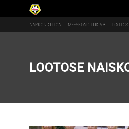
NAISKOND I LIIGA
MEESKOND II LIIGA B
LOOTOS
LOOTOSE NAISKO