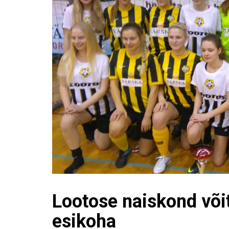
Lootose naiskond või
esikoha