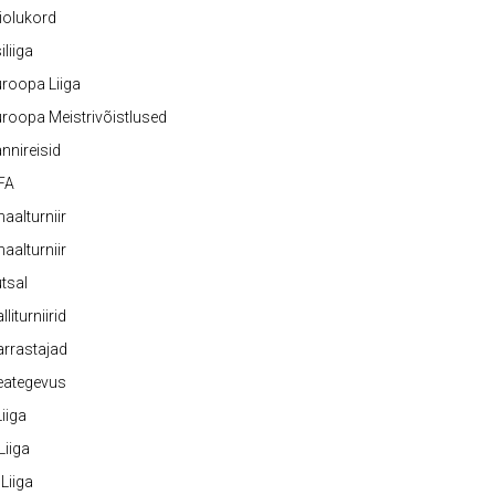
iolukord
iliiga
roopa Liiga
roopa Meistrivõistlused
nnireisid
FA
naalturniir
naalturniir
tsal
lliturniirid
rrastajad
eategevus
 Liiga
 Liiga
 Liiga