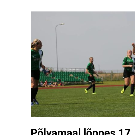
Põlvamaal lõppes 17.