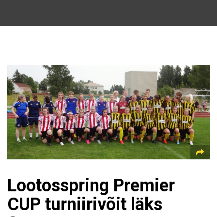
Lootosspring Premier
CUP turniirivõit läks