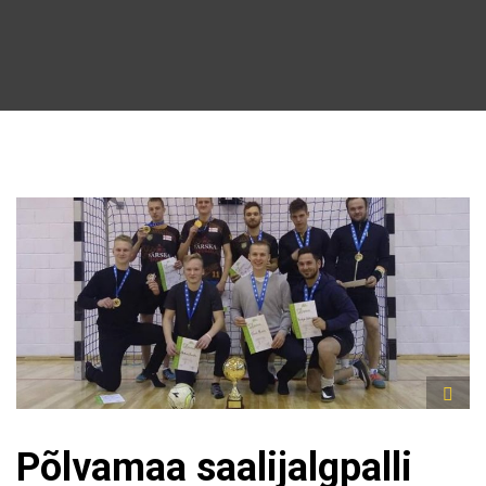
Põlvamaa saalijalgpalli