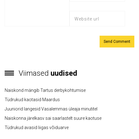
Viimased
uudised
Naiskond mängib Tartus derbykohtumise
Tüdrukud kaotasid Maardus
Juuniorid langesid Vasalemmas üleaja minutitel
Naiskonna järelkasv sai saarlastelt suure kaotuse
Tüdrukud avasid liigas võiduarve