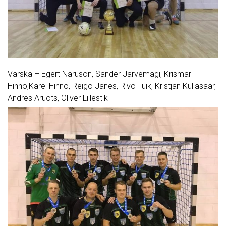
Värska – Egert Naruson, Sander Järvemägi, Krismar
Hinno,Karel Hinno, Reigo Jänes, Rivo Tuik, Kristjan Kullasaar,
Andres Aruots, Oliver Lillestik