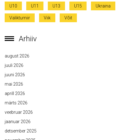
U10
U11
U13
U15
Ukraina
Valikturniir
Viik
Võit
Arhiiv
august 2026
juuli 2026
juuni 2026
mai 2026
aprill 2026
märts 2026
veebruar 2026
jaanuar 2026
detsember 2025