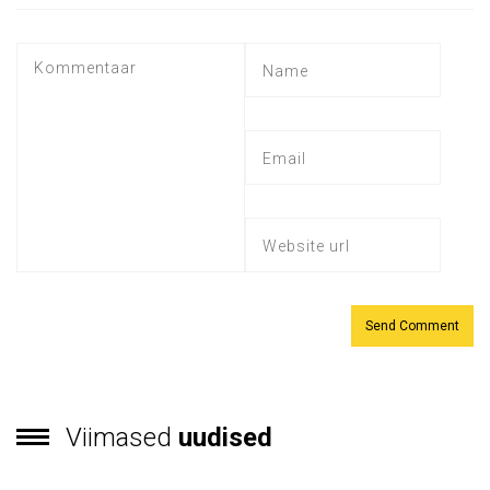
Viimased
uudised