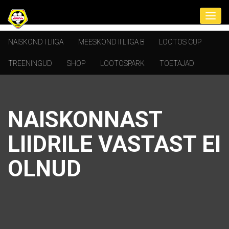
NAISKOND I LIIGA
MEESKOND II LIIGA B
LOOTOS CUP
TREENINGUD
SHOP
LOOTOSPARK
TOETAJAD
NAISKONNAST
LIIDRILE VASTAST EI
OLNUD