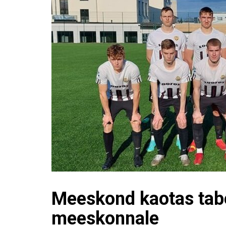
Meeskond kaotas tabe
meeskonnale