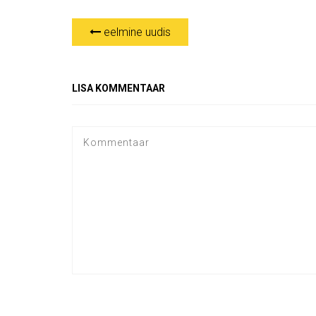
eelmine uudis
LISA KOMMENTAAR