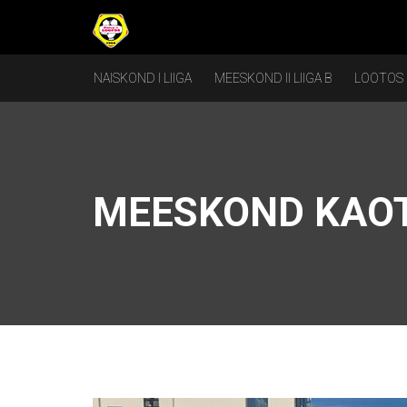
NAISKOND I LIIGA
MEESKOND II LIIGA B
LOOTOS
MEESKOND KAOT