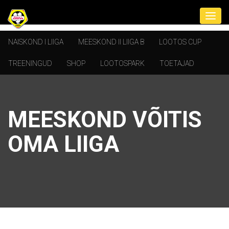
NAISKOND I LIIGA
MEESKOND II LIIGA B
LOOTOS CUP
TREENINGUD
SHOP
LOOTOSPARK
TOETAJAD
MEESKOND VÕITIS
OMA LIIGA