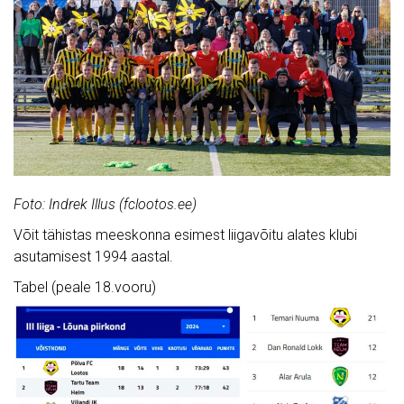
Foto: Indrek Illus (fclootos.ee)
Võit tähistas meeskonna esimest liigavõitu alates klubi
asutamisest 1994 aastal.
Tabel (peale 18.vooru)