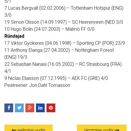
5/1
7 Lucas Bergvall (02.02.2006) – Tottenham Hotspur (ENG)
3/0
19 Simon Olsson (14.09.1997) – SC Heerenveen (NED 3/0
10 Hugo Bolin (24.07.2003) – Malmö FF 0/0
Ründajad
17 Viktor Gyökeres (04.06.1998) – Sporting CP (POR) 23/9
11 Anthony Elanga (27.04.2002) – Nottingham Forest
(ENG) 19/3
22 Sebastian Nanasi (16.05.2002) – RC Strasbourg (FRA)
4/1
9 Niclas Eliasson (07.12.1995) – AEK FC (GRE) 4/0
Peatreener: Jon Dahl Tomasson
eelmine uudis
järgmine uudis