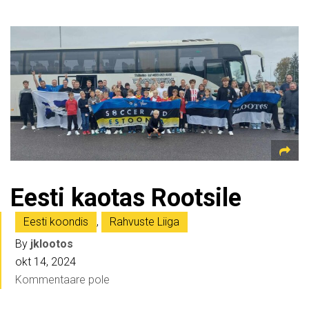
Eesti kaotas Rootsile
Eesti koondis
,
Rahvuste Liiga
By
jklootos
okt 14, 2024
Kommentaare pole