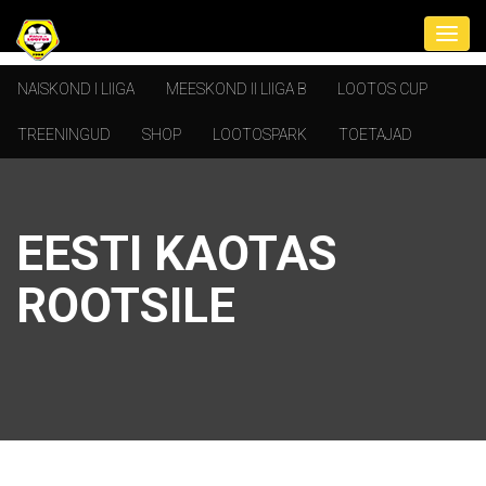
NAISKOND I LIIGA
MEESKOND II LIIGA B
LOOTOS CUP
TREENINGUD
SHOP
LOOTOSPARK
TOETAJAD
EESTI KAOTAS
ROOTSILE