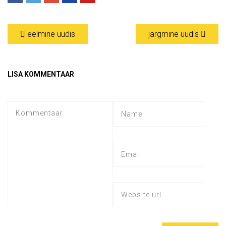
eelmine uudis
järgmine uudis
LISA KOMMENTAAR