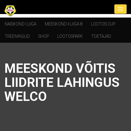
NAISKOND I LIIGA
MEESKOND II LIIGA B
LOOTOS CUP
TREENINGUD
SHOP
LOOTOSPARK
TOETAJAD
MEESKOND VÕITIS
LIIDRITE LAHINGUS
WELCO