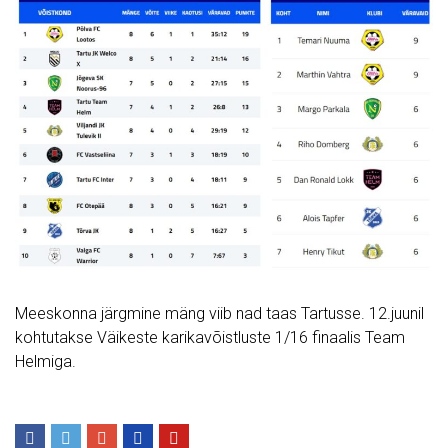
Meeskonna järgmine mäng viib nad taas Tartusse. 12.juunil
kohtutakse Väikeste karikavõistluste 1/16 finaalis Team
Helmiga.