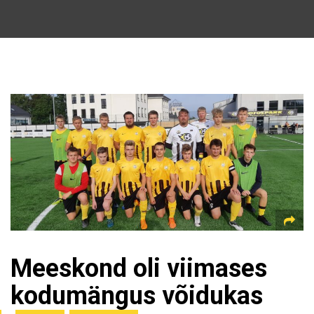
Meeskond oli viimases
kodumängus võidukas