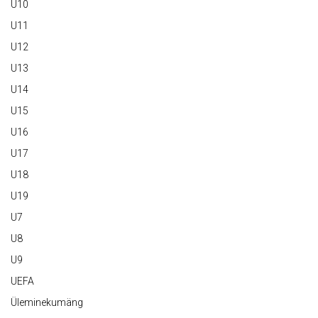
U10
U11
U12
U13
U14
U15
U16
U17
U18
U19
U7
U8
U9
UEFA
Üleminekumäng