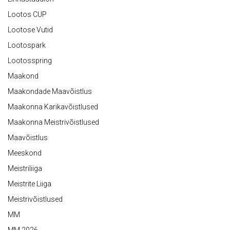
Lootos CUP
Lootose Vutid
Lootospark
Lootosspring
Maakond
Maakondade Maavõistlus
Maakonna Karikavõistlused
Maakonna Meistrivõistlused
Maavõistlus
Meeskond
Meistriliiga
Meistrite Liiga
Meistrivõistlused
MM