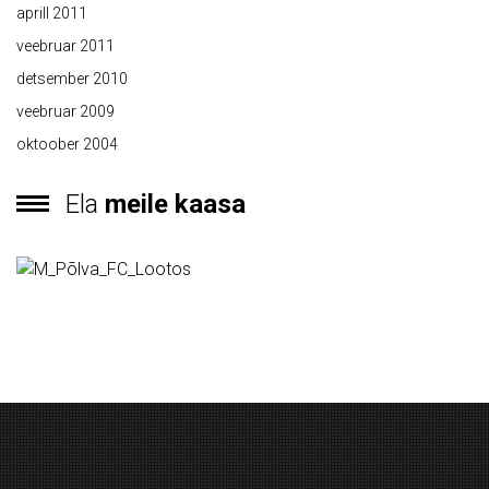
aprill 2011
veebruar 2011
detsember 2010
veebruar 2009
oktoober 2004
Ela
meile kaasa