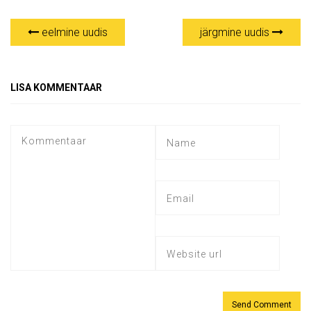
eelmine uudis
järgmine uudis
LISA KOMMENTAAR