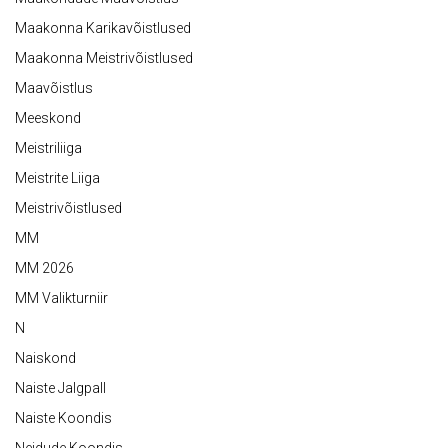
Maakonna Karikavõistlused
Maakonna Meistrivõistlused
Maavõistlus
Meeskond
Meistriliiga
Meistrite Liiga
Meistrivõistlused
MM
MM 2026
MM Valikturniir
N
Naiskond
Naiste Jalgpall
Naiste Koondis