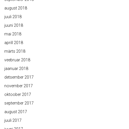
august 2018
juuli 2018
juuni 2018
mai 2018
aprill 2018
märts 2018
veebruar 2018
jaanuar 2018
detsember 2017
november 2017
oktoober 2017
september 2017
august 2017
juuli 2017