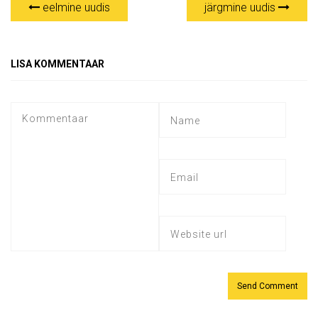
eelmine uudis
järgmine uudis
LISA KOMMENTAAR