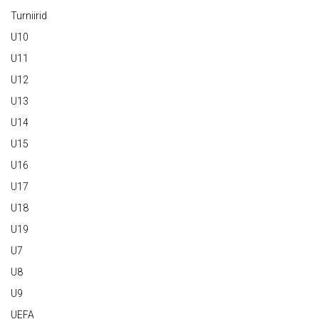
Turniirid
U10
U11
U12
U13
U14
U15
U16
U17
U18
U19
U7
U8
U9
UEFA