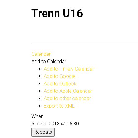
Trenn U16
Calendar
Add to Calendar
Add to Timely Calendar
Add to Google
Add to Outlook
Add to Apple Calendar
Add to other calendar
Export to XML
When:
6. dets. 2018 @ 15:30
Repeats