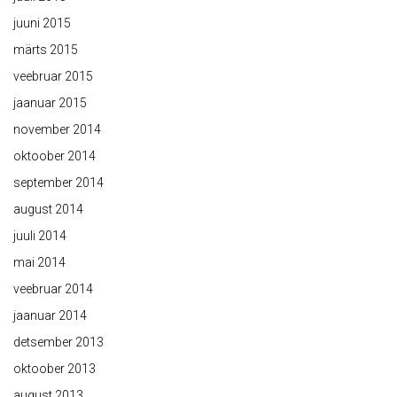
juuni 2015
märts 2015
veebruar 2015
jaanuar 2015
november 2014
oktoober 2014
september 2014
august 2014
juuli 2014
mai 2014
veebruar 2014
jaanuar 2014
detsember 2013
oktoober 2013
august 2013