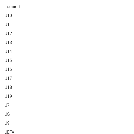
Turniirid
U10
U11
U12
U13
U14
U15
U16
U17
U18
U19
U7
U8
U9
UEFA