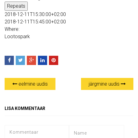
Repeats
2018-12-11T15:30:00+02:00
2018-12-11T15:45:00+02:00
Where:
Lootospark
eelmine uudis
järgmine uudis
LISA KOMMENTAAR