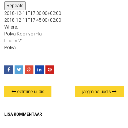
Repeats
2018-12-11T17:30:00+02:00
2018-12-11T17:45:00+02:00
Where:
Põlva Kooli võimla
Lina tn 21
Põlva
eelmine uudis
järgmine uudis
LISA KOMMENTAAR