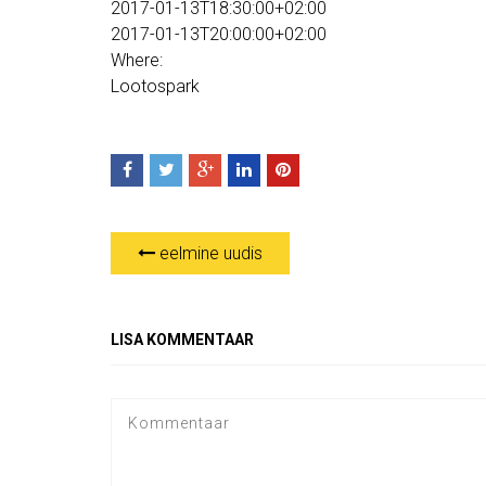
2017-01-13T18:30:00+02:00
2017-01-13T20:00:00+02:00
Where:
Lootospark
eelmine uudis
LISA KOMMENTAAR