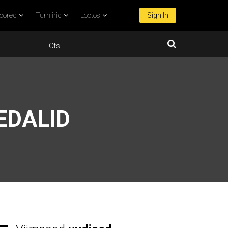
oored
Turniirid
Lootos
Sign In
EDALID