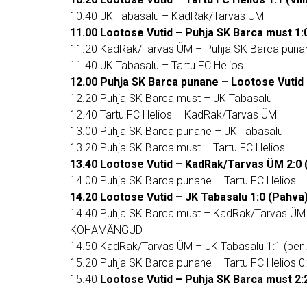
10.40 JK Tabasalu – KadRak/Tarvas ÜM
11.00 Lootose Vutid – Puhja SK Barca must 1:0
11.20 KadRak/Tarvas ÜM – Puhja SK Barca puna
11.40 JK Tabasalu – Tartu FC Helios
12.00 Puhja SK Barca punane – Lootose Vutid 
12.20 Puhja SK Barca must – JK Tabasalu
12.40 Tartu FC Helios – KadRak/Tarvas ÜM
13.00 Puhja SK Barca punane – JK Tabasalu
13.20 Puhja SK Barca must – Tartu FC Helios
13.40 Lootose Vutid – KadRak/Tarvas ÜM 2:0 
14.00 Puhja SK Barca punane – Tartu FC Helios
14.20 Lootose Vutid – JK Tabasalu 1:0 (Pahva
14.40 Puhja SK Barca must – KadRak/Tarvas ÜM
KOHAMÄNGUD
14.50 KadRak/Tarvas ÜM – JK Tabasalu 1:1 (pen.
15.20 Puhja SK Barca punane – Tartu FC Helios 0:
15.40
Lootose Vutid – Puhja SK Barca must 2:2