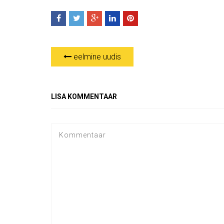
eelmine uudis
LISA KOMMENTAAR