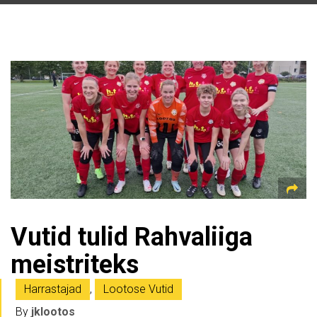
Vutid tulid Rahvaliiga
meistriteks
Harrastajad
,
Lootose Vutid
By
jklootos