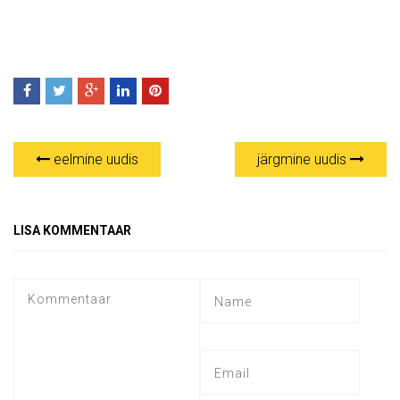
eelmine uudis
järgmine uudis
LISA KOMMENTAAR