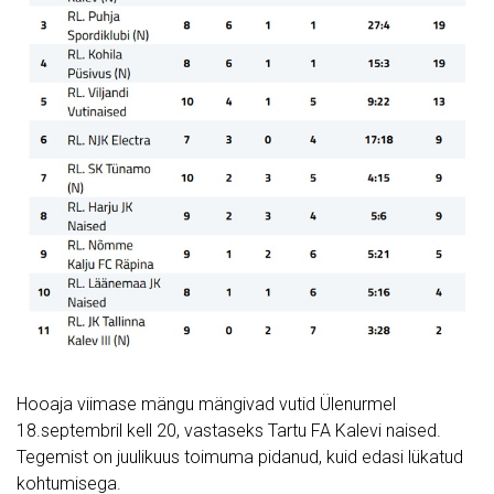
Hooaja viimase mängu mängivad vutid Ülenurmel
18.septembril kell 20, vastaseks Tartu FA Kalevi naised.
Tegemist on juulikuus toimuma pidanud, kuid edasi lükatud
kohtumisega.