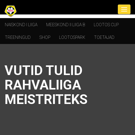
NAISKOND I LIIGA
MEESKOND II LIIGA B
LOOTOS CUP
TREENINGUD
SHOP
LOOTOSPARK
TOETAJAD
VUTID TULID
RAHVALIIGA
MEISTRITEKS