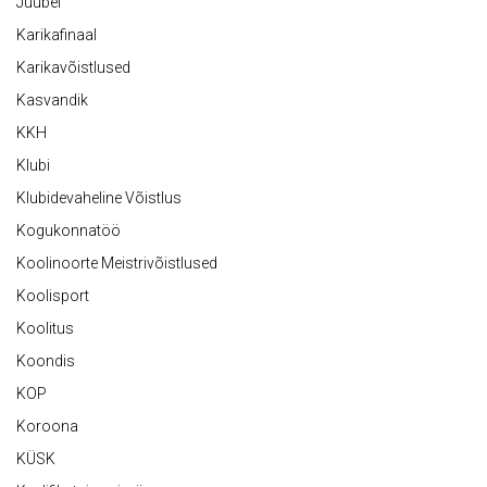
Juubel
Karikafinaal
Karikavõistlused
Kasvandik
KKH
Klubi
Klubidevaheline Võistlus
Kogukonnatöö
Koolinoorte Meistrivõistlused
Koolisport
Koolitus
Koondis
KOP
Koroona
KÜSK