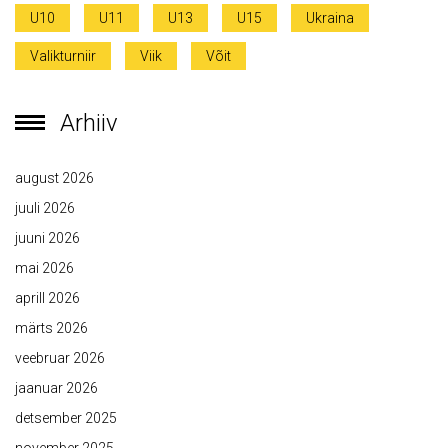
U10
U11
U13
U15
Ukraina
Valikturniir
Viik
Võit
Arhiiv
august 2026
juuli 2026
juuni 2026
mai 2026
aprill 2026
märts 2026
veebruar 2026
jaanuar 2026
detsember 2025