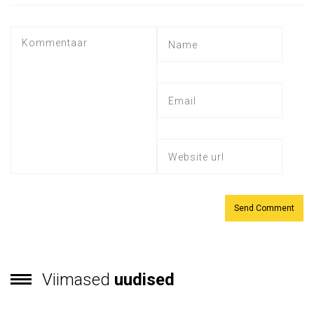
Viimased
uudised