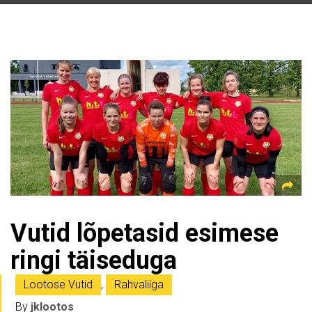
Vutid lõpetasid esimese
ringi täiseduga
Lootose Vutid
,
Rahvaliiga
By
jklootos