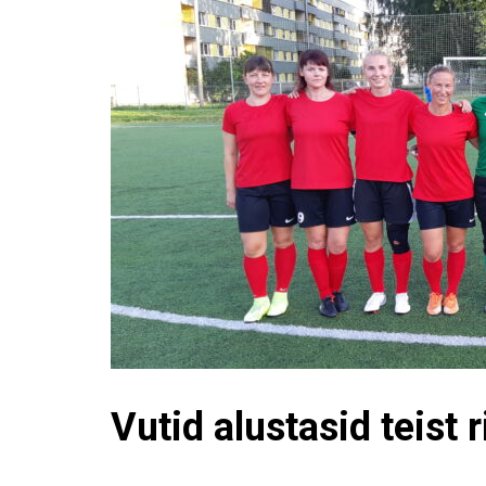
Vutid alustasid teist 