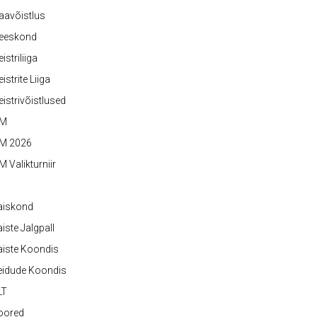
aavõistlus
eeskond
istriliiga
istrite Liiga
istrivõistlused
M
M 2026
 Valikturniir
aiskond
iste Jalgpall
iste Koondis
eidude Koondis
LT
oored