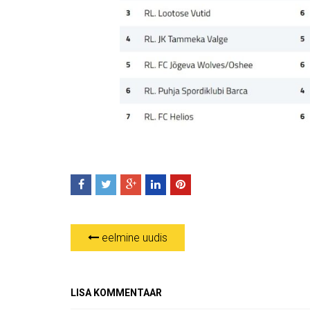
eelmine uudis
LISA KOMMENTAAR