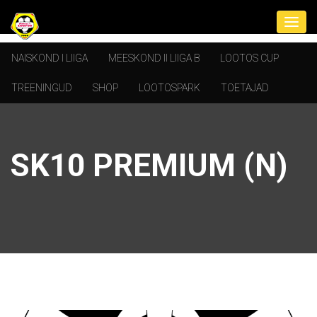
NAISKOND I LIIGA
MEESKOND II LIIGA B
LOOTOS CUP
TREENINGUD
SHOP
LOOTOSPARK
TOETAJAD
SK10 PREMIUM (N)