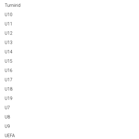
Turniirid
U10
U11
U12
U13
U14
U15
U16
U17
U18
U19
U7
U8
U9
UEFA