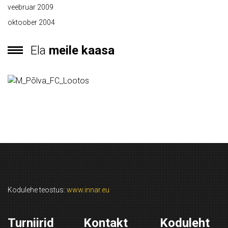
veebruar 2009
oktoober 2004
Ela
meile kaasa
Kodulehe teostus:
www.innar.eu
Turniirid
Kontakt
Koduleht