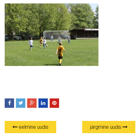
eelmine uudis
järgmine uudis