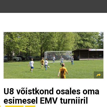
U8 võistkond osales oma
esimesel EMV turniiril