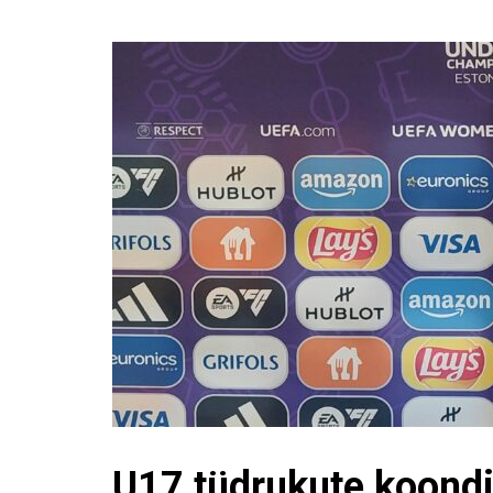
U17 tüdrukute koondi