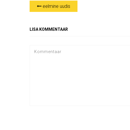
eelmine uudis
LISA KOMMENTAAR