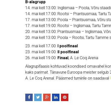
B-alagrupp
14. mai kell 13.00: Inglismaa – Poola, Võru staad
14. mai kell 17.00: Rootsi – Prantsusmaa, Tartu
17. mai kell 13.00: Poola – Prantsusmaa, Võru st
17. mai kell 19.00: Rootsi – Inglismaa, Tartu Ta
20. mai kell 13.00: Prantsusmaa – Inglismaa, Võr
20. mai kell 13.00: Poola – Rootsi, Tartu Tamme 
23. mai kell 17.00:
I poolfinaal
23. mai kell 19.00:
II poolfinaal
26. mai kell 19.00:
Finaal
, A. Le Coq Arena
Alagrupifaasis kohtuvad koondised omavahel kor
kaks parimat. Tänavune Euroopa meister selgub 26
A. Le Coq Arenal. Pääsmed turniirile on saadaval