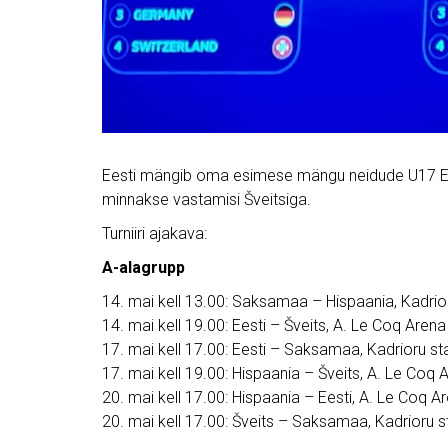
Eesti mängib oma esimese mängu neidude U17 EM-fin
minnakse vastamisi Šveitsiga.
Turniiri ajakava:
A-alagrupp
14. mai kell 13.00: Saksamaa – Hispaania, Kadrio
14. mai kell 19.00: Eesti – Šveits, A. Le Coq Arena
17. mai kell 17.00: Eesti – Saksamaa, Kadrioru s
17. mai kell 19.00: Hispaania – Šveits, A. Le Coq 
20. mai kell 17.00: Hispaania – Eesti, A. Le Coq A
20. mai kell 17.00: Šveits – Saksamaa, Kadrioru 