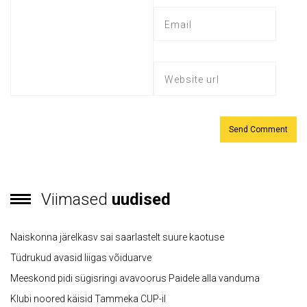
Viimased
uudised
Naiskonna järelkasv sai saarlastelt suure kaotuse
Tüdrukud avasid liigas võiduarve
Meeskond pidi sügisringi avavoorus Paidele alla vanduma
Klubi noored käisid Tammeka CUP-il