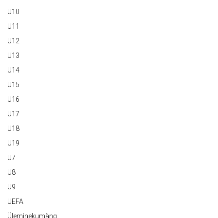
U10
U11
U12
U13
U14
U15
U16
U17
U18
U19
U7
U8
U9
UEFA
Üleminekumäng