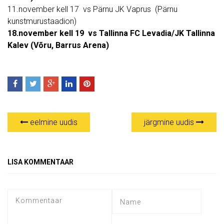
11.november kell 17 vs Pärnu JK Vaprus (Pärnu
kunstmurustaadion)
18.november kell 19 vs Tallinna FC Levadia/JK Tallinna
Kalev (Võru, Barrus Arena)
eelmine uudis
järgmine uudis
LISA KOMMENTAAR