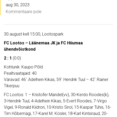
aug 30, 2023
Kommentaare pole
30.august kell 15:00, Lootospark
FC Lootos – Läänemaa JK ja FC Hiiumaa
ühendvõistkond
2 : 1
(0:0)
Kohtunik: Kaupo Põld
Pealtvaatajaid: 40
Väravad: 46`.Adelhein Kikas, 59`.Hendrik Tuul – 42`.Rainer
Tikerpuu
FC Lootos: 1 – Kristofer Mandel(vv), 30-Kerdo Roodes(k),
3-Hendrik Tuul, 4-Adelhein Kikas, 5-Evert Roodes, 7-Virgo
Vigel, 9-Ronald Kiidron, 10-Kristo Sirol, 15-Kaspar Tühis, 16-
Tim Hõbemägi, 17-Karel M. Kösler, 18-Karl Kintsiraud, 20-