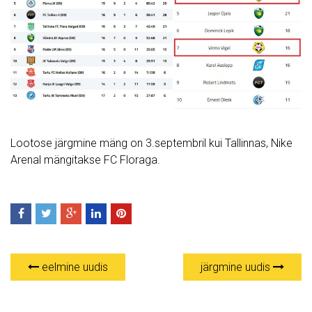
Lootose järgmine mäng on 3.septembril kui Tallinnas, Nike
Arenal mängitakse FC Floraga.
eelmine uudis
järgmine uudis