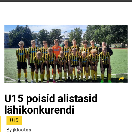
U15 poisid alistasid
lähikonkurendi
U15
By
jklootos