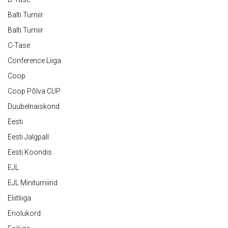
Balti Turniir
Balti Turniir
C-Tase
Conference Liiga
Coop
Coop Põlva CUP
Duubelnaiskond
Eesti
Eesti Jalgpall
Eesti Koondis
EJL
EJL Miniturniirid
Eliitliiga
Eriolukord