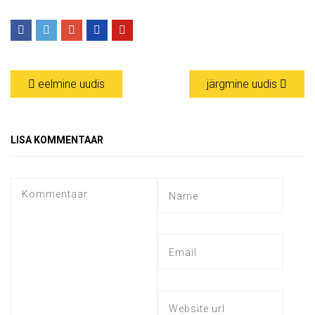
eelmine uudis
järgmine uudis
LISA KOMMENTAAR