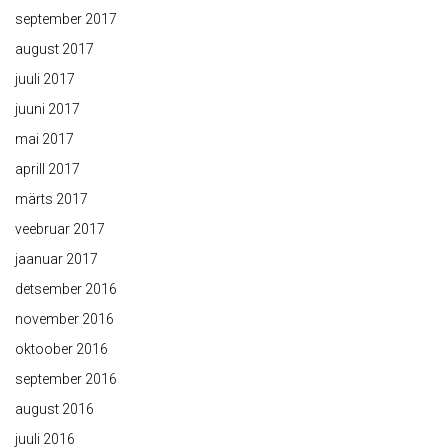
september 2017
august 2017
juuli 2017
juuni 2017
mai 2017
aprill 2017
märts 2017
veebruar 2017
jaanuar 2017
detsember 2016
november 2016
oktoober 2016
september 2016
august 2016
juuli 2016